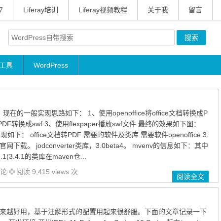
7
Liferay培训
Liferay视频教程
关于我
留言
工具
WordPress
，现在的一般实现思路如下： 1、使用openoffice将office文档转换成P
s将PDF转换成swf 3、使用flexpaper播放swf文件 最终的效果如下图：
下： office文档转PDF 需要的软件及类库 需要软件openoffice 3.
ce官网下载。 jodconverter类库，3.0beta4。 mvenv的信息如下：其中
3.2.1(3.4.1的类库在maven仓...
论
阅读 9,415 views 次
阅读全文
架是越来越好用，基于注解形式的配置用起来很舒服。下面的文章记录一下