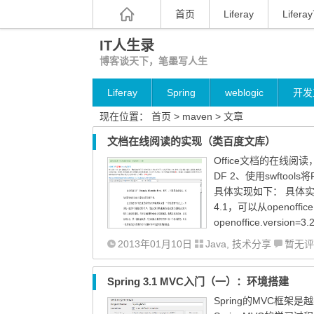
首页
Liferay
Liferay
IT人生录
博客谈天下，笔墨写人生
Liferay
Spring
weblogic
开发
现在位置：
首页
> maven > 文章
文档在线阅读的实现（类百度文库）
Office文档的在线阅读
DF 2、使用swftool
具体实现如下： 具体实现如
4.1，可以从openoffi
openoffice.version=
2013年01月10日
Java
,
技术分享
暂无评
Spring 3.1 MVC入门（一）：环境搭建
Spring的MVC框