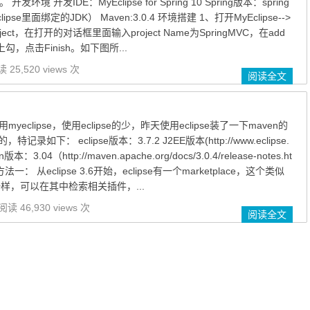
开发环境 开发IDE：MyEclipse for Spring 10 Spring版本：spring
Eclipse里面绑定的JDK） Maven:3.0.4 环境搭建 1、打开MyEclipse-->
 Project，在打开的对话框里面输入project Name为SpringMVC，在add
打上勾，点击Finish。如下图所...
 25,520 views 次
阅读全文
yeclipse，使用eclipse的少，昨天使用eclipse装了一下maven的
如下： eclipse版本：3.7.2 J2EE版本(http://www.eclipse.
n版本：3.04（http://maven.apache.org/docs/3.0.4/release-notes.ht
法一： 从eclipse 3.6开始，eclipse有一个marketplace，这个类似
e一样，可以在其中检索相关插件，...
阅读 46,930 views 次
阅读全文