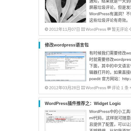
通知，结果就是一天到
屏蔽垃圾评论，但是发
WordPress有漏洞
这些垃圾评论有奇效。 可
2012年11月07日
WordPress
暂无评论
修改wordpress语言包
有时候我们需要修改wo
时就需要修改wordpress
下面，其中的中文语言包为
辑器打开的，如果直接
poedit 官方网站：http
2012年03月28日
WordPress
评论 1 条
WordPress插件推荐之：Widget Logic
WordPress中的
ml代码，这样就可随意
且提供了配置，可以让
不够精细，比如我添加