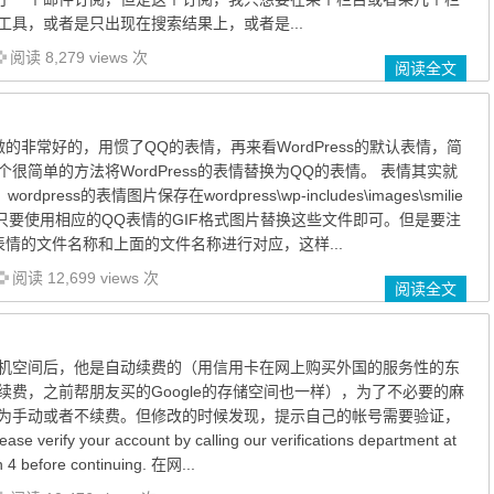
工具，或者是只出现在搜索结果上，或者是...
阅读 8,279 views 次
阅读全文
的非常好的，用惯了QQ的表情，再来看WordPress的默认表情，简
很简单的方法将WordPress的表情替换为QQ的表情。 表情其实就
press的表情图片保存在wordpress\wp-includes\images\smilie
们只要使用相应的QQ表情的GIF格式图片替换这些文件即可。但是要注
情的文件名称和上面的文件名称进行对应，这样...
阅读 12,699 views 次
阅读全文
t的主机空间后，他是自动续费的（用信用卡在网上购买外国的服务性的东
续费，之前帮朋友买的Google的存储空间也一样），为了不必要的麻
为手动或者不续费。但修改的时候发现，提示自己的帐号需要验证，
ify your account by calling our verifications department at
n 4 before continuing. 在网...