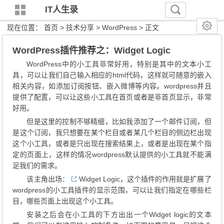
IT人生录
现在位置：
首页
>
技术分享
>
WordPress
> 正文
WordPress插件推荐之：Widget Logic
WordPress中的小工具非常好用，特别是其中的文本小工
具，可以让我们自己输入相应的html代码，这样就可随意的嵌入
相关内容，如添加订阅按钮、嵌入微博等内容。wordpress并且
提供了配置，可以让这些小工具在首页或者是非首页显示，非常
好用。
但是这里的控制不够精细，比如我添加了一个邮件订阅，但
是这个订阅，我只想要在某个栏目或者某几个栏目的侧边栏出现
这个小工具，或者是只出现在搜索结果上，或者是出现在某个指
定的页面上，这样的情况wordpress默认提供的小工具就不能满
足我们的需求。
该主角出场：
Widget Logic
，这个插件的作用就是扩展了
wordpress的小工具插件的显示范围，可以让我们指定在哪些栏
目，哪些页面上出现这个小工具。
安装之后会在小工具的下方出出一个Widget logic的文本