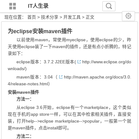
IT人生录
现在位置：
首页
>
技术分享
>
开发工具
> 正文
为eclipse安装maven插件
以前使用maven，常使用myeclipse，使用eclipse的少，昨
天使用eclipse装了一下maven的插件，还是有点小折腾的，特记
录如下：
eclipse版本：3.7.2 J2EE版本(
http://www.eclipse.org/do
wnloads/
)
maven版本：3.04（
http://maven.apache.org/docs/3.0.
4/release-notes.html
）
安装maven插件
方法一：
从eclipse 3.6开始，eclipse有一个marketplace，这个类似
现在手机的app store一样，可以在其中检索相关插件，直接安
装，打开help-->eclipse marketplace-->popular，一般第一个就
是maven插件，点击install即可。
方法二：