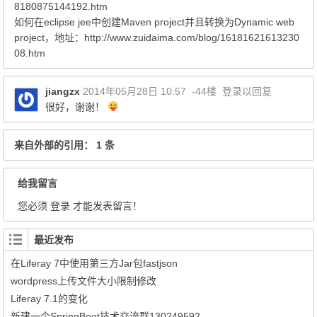
8180875144192.htm
如何在eclipse jee中创建Maven project并且转换为Dynamic web
project，地址：http://www.zuidaima.com/blog/16181621613230
08.htm
jiangzx
2014年05月28日 10:57
-44楼
登录以回复
很好，谢谢！
来自外部的引用： 1 条
给我留言
您必须
登录
才能发表留言！
最近发布
在Liferay 7中使用第三方Jar包fastjson
wordpress上传文件大小限制修改
Liferay 7.1的变化
新建一个SpringBoot技术交流群130249592