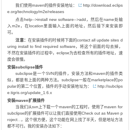
我们使用maven的插件安装地址：
http://download.eclips
e.org/technology/m2e/releases
点击help-->install new software-->add，然后在name处输
入m2e，在location里面输入上面的地址，然后接下来安装即
可。
注意：
在安装插件的时候将下面的contact all update sites d
uring install to find required software，将这个前面的勾去掉，
不然在安装插件的过程中，eclipse为去检查所有的插件地址，速
度会很慢。
安装subclipse插件
subclipse是一个SVN的插件，安装方法和maven的插件类
似，都是有上面的两种方法。subclipse一般在marketplace的po
pular的第二个位置，插件的手动安装地址为：
http://subclips
e.tigris.org/update_1.6.x
安装maven扩展插件
当我们从svn上下载一个maven的工程时，使用了maven for
subclipse的扩展插件可以让我们直接使用Check out as Maven p
roject...，这个很方便，这个功能在网上找了半天，但是地址方法
都不可行。我的安装办法如下：