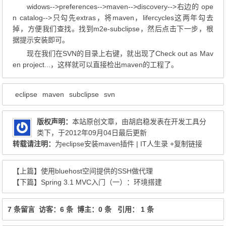
widows-->preferences-->maven-->discovery-->右边的 ope
n catalog-->只勾先extras，将maven，lifercycles这两年勾去
掉，方便我们查找。找到m2e-subclipse，然后点击下一步，根
据提示安装即可。
现在我们在SVN的目录上右键，就出现了Check out as Mav
en project...，这样就可以直接检出maven的工程了。
eclipse
maven
subclipse
svn
版权声明：
本站原创文章，由
胡启稳
发表在
开发工具
分
类下，于2012年09月04日最后更新
转载请注明：
为eclipse安装maven插件 | IT人生录
+复制链接
【上篇】
使用bluehost空间提供的SSH做代理
【下篇】
Spring 3.1 MVC入门（一）：环境搭建
7 条留言 访客：6 条 博主：0 条 引用： 1 条