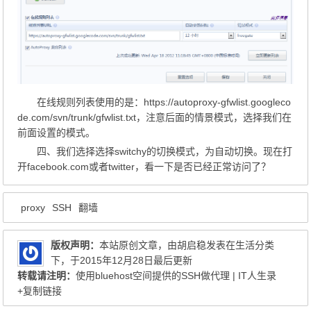
在线规则列表使用的是：https://autoproxy-gfwlist.googleco
de.com/svn/trunk/gfwlist.txt，注意后面的情景模式，选择我们在
前面设置的模式。
四、我们选择选择switchy的切换模式，为自动切换。现在打
开facebook.com或者twitter，看一下是否已经正常访问了？
proxy
SSH
翻墙
版权声明：
本站原创文章，由
胡启稳
发表在
生活
分类
下，于2015年12月28日最后更新
转载请注明：
使用bluehost空间提供的SSH做代理 | IT人生录
+复制链接