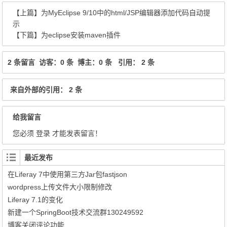
【上篇】
为MyEclipse 9/10中的html/JSP编辑器添加代码自动提
示
【下篇】
为eclipse安装maven插件
2 条留言 访客：0 条 博主：0 条 引用： 2 条
来自外部的引用： 2 条
给我留言
您必须
登录
才能发表留言！
最近发布
在Liferay 7中使用第三方Jar包fastjson
wordpress上传文件大小限制修改
Liferay 7.1的变化
新建一个SpringBoot技术交流群130249592
博客关闭评论功能