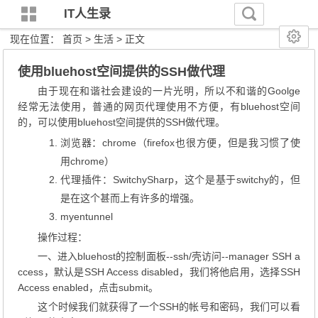
IT人生录
现在位置：
首页
>
生活
> 正文
使用bluehost空间提供的SSH做代理
由于现在和谐社会建设的一片光明，所以不和谐的Goolge
经常无法使用，普通的网页代理使用不方便，有bluehost空间
的，可以使用bluehost空间提供的SSH做代理。
浏览器：chrome（firefox也很方便，但是我习惯了使
用chrome）
代理插件：
SwitchySharp
，这个是基于switchy的，但
是在这个甚而上有许多的增强。
myentunnel
操作过程：
一、进入bluehost的控制面板--ssh/壳访问--manager SSH a
ccess，默认是SSH Access disabled，我们将他启用，选择SSH
Access enabled，点击submit。
这个时候我们就获得了一个SSH的帐号和密码，我们可以看