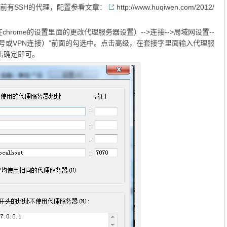
前有SSH的代理，配置参看文章：
http://www.huqiwen.com/2012/
以在chrome的设置里面的更改代理服务器设置）-->连接-->局域网设置--
拨号或VPN连接）”前面的勾选中。点击高级，在套接字里面输入代理服
点击确定即可。