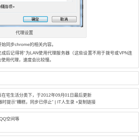
代理设置
始同步chrome的相关内容。
成后记得将“为LAN使用代理服务器（这些设置不用于拨号或VPN连
会使用代理，速度会比较慢。
表在
宅生活
分类下，于2012年09月01日最后更新
器时提示“糟糕，同步已停止” | IT人生录
+复制链接
博QQ空间等