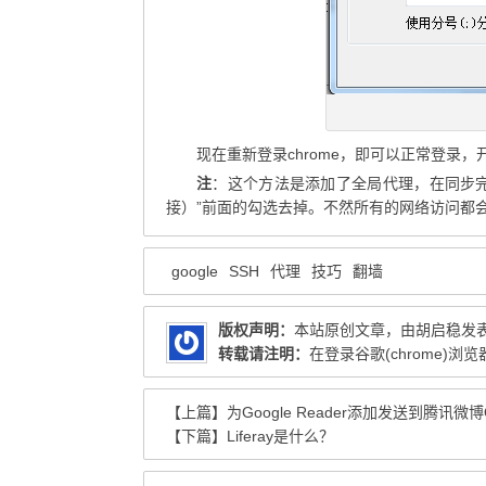
现在重新登录chrome，即可以正常登录，开
注
：这个方法是添加了全局代理，在同步完
接）”前面的勾选去掉。不然所有的网络访问都
google
SSH
代理
技巧
翻墙
版权声明：
本站原创文章，由
胡启稳
发
转载请注明：
在登录谷歌(chrome)浏览
【上篇】
为Google Reader添加发送到腾讯微
【下篇】
Liferay是什么？