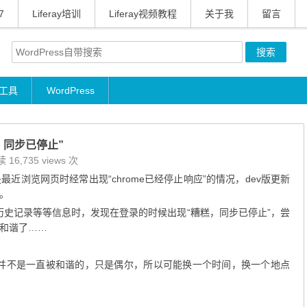
7
Liferay培训
Liferay视频教程
关于我
留言
工具
WordPress
，同步已停止”
 16,735 views 次
是最近浏览网页时经常出现“chrome已经停止响应”的情况，dev版更新
。
、历史记录等等信息时，发现在登录的时候出现“糟糕，同步已停止”，尝
和谐了……
和谐并不是一直被和谐的，只是偶尔，所以可能换一个时间，换一个地点