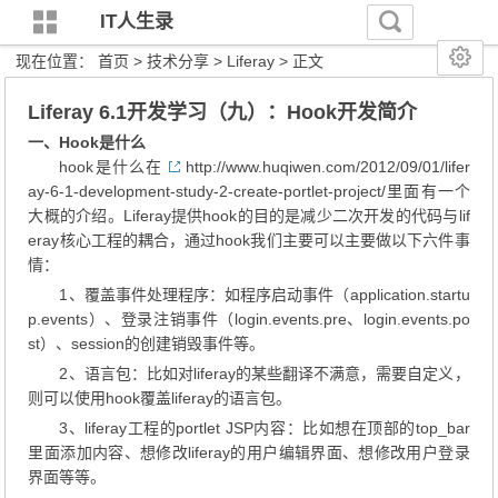
IT人生录
现在位置：
首页
>
技术分享
>
Liferay
> 正文
Liferay 6.1开发学习（九）：Hook开发简介
一、Hook是什么
hook是什么在
http://www.huqiwen.com/2012/09/01/lifer
ay-6-1-development-study-2-create-portlet-project/
里面有一个
大概的介绍。Liferay提供hook的目的是减少二次开发的代码与lif
eray核心工程的耦合，通过hook我们主要可以主要做以下六件事
情：
1、覆盖事件处理程序：如程序启动事件（application.startu
p.events）、登录注销事件（login.events.pre、login.events.po
st）、session的创建销毁事件等。
2、语言包：比如对liferay的某些翻译不满意，需要自定义，
则可以使用hook覆盖liferay的语言包。
3、liferay工程的portlet JSP内容：比如想在顶部的top_bar
里面添加内容、想修改liferay的用户编辑界面、想修改用户登录
界面等等。