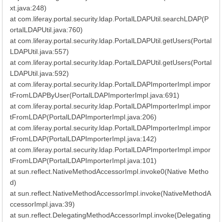
xt.java:248)
at com.liferay.portal.security.ldap.PortalLDAPUtil.searchLDAP(P
ortalLDAPUtil.java:760)
at com.liferay.portal.security.ldap.PortalLDAPUtil.getUsers(Portal
LDAPUtil.java:557)
at com.liferay.portal.security.ldap.PortalLDAPUtil.getUsers(Portal
LDAPUtil.java:592)
at com.liferay.portal.security.ldap.PortalLDAPImporterImpl.impor
tFromLDAPByUser(PortalLDAPImporterImpl.java:691)
at com.liferay.portal.security.ldap.PortalLDAPImporterImpl.impor
tFromLDAP(PortalLDAPImporterImpl.java:206)
at com.liferay.portal.security.ldap.PortalLDAPImporterImpl.impor
tFromLDAP(PortalLDAPImporterImpl.java:142)
at com.liferay.portal.security.ldap.PortalLDAPImporterImpl.impor
tFromLDAP(PortalLDAPImporterImpl.java:101)
at sun.reflect.NativeMethodAccessorImpl.invoke0(Native Metho
d)
at sun.reflect.NativeMethodAccessorImpl.invoke(NativeMethodA
ccessorImpl.java:39)
at sun.reflect.DelegatingMethodAccessorImpl.invoke(Delegating