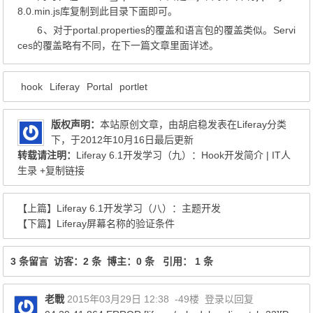
8.0.min.js库复制到此目录下面即可。
6、对于portal.properties的覆盖和语言包的覆盖类似。Servi
ces的覆盖略有不同，在下一篇文章里面详述。
hook
Liferay
Portal
portlet
版权声明：
本站原创文章，由
胡启稳
发表在
Liferay
分类
下，于2012年10月16日最后更新
转载请注明：
Liferay 6.1开发学习（九）：Hook开发简介 | IT人
生录
+复制链接
【上篇】
Liferay 6.1开发学习（八）：主题开发
【下篇】
Liferay屏幕名称的验证条件
3 条留言 访客：2 条 博主：0 条 引用： 1 条
老戰
2015年03月29日 12:38
-49楼
登录以回复