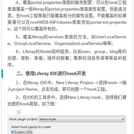
4、覆盖portal.properties里面的属性配置：可以在hook工程
里面覆盖一些liferay的portal.properties里面属性配置，但是请注
意，在hook工程里面只能覆盖部分的属性设置。不能覆盖的如果
需要可以在root/WEB-INF/classes里面添加portal-ext.propertie
s，这个同可以覆盖所有的。
5、覆盖liferay的services里面的方法，如UserLocalServic
e、GroupLocalService、OrganizationLocalService等等。
6、Liferay的Model监听程序，比如user、group、blog等的
创建、更新、查看；插件的部署；集群的消息传递等等监听程
序。
二、使用Liferay IDE进行hook开发
1、在liferay IDE中，New Liferay Project-->选择hook-->输
入project Name，点击完成，即可创建一个hook工程。
2、在IDE的工具条中，选择New Liferay hook，选择我们要
创建的hook类型，如下图：