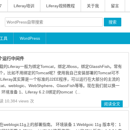
7
Liferay培训
Liferay视频教程
关于我
留言
工具
WordPress
y换个运行中间件
载的Liferay一般为绑定Tomcat，绑定JBoss，绑定GlasshFish。常有
，比如不用绑定的Tomcat呢？使用我自己安装部署的Tomcat可不
Liferay其实算是一个标准的J2EE程序，可以运行在大部分的主流的
、weblogic、WebShphere、GlassFish等等。现在我们就以换一
准备 1、Liferay 6.2.0绑定的tomcat（...
 10,384 views 次
阅读全文
weblogic11g上的部署指南。 环境装备 1.Weblgoic 11g 版本号：1