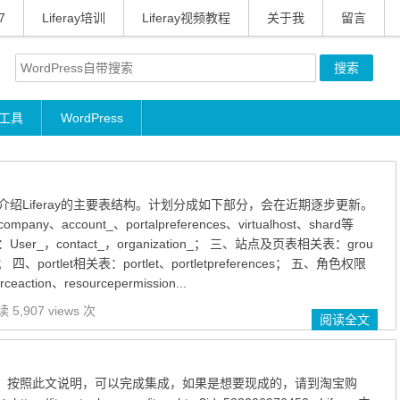
7
Liferay培训
Liferay视频教程
关于我
留言
工具
WordPress
绍Liferay的主要表结构。计划分成如下部分，会在近期逐步更新。
y、account_、portalpreferences、virtualhost、shard等
r_，contact_，organization_； 三、站点及页表相关表：grou
et； 四、portlet相关表：portlet、portletpreferences； 五、角色权限
action、resourcepermission...
 5,907 views 次
阅读全文
y6.2。 按照此文说明，可以完成集成，如果是想要现成的，请到淘宝购