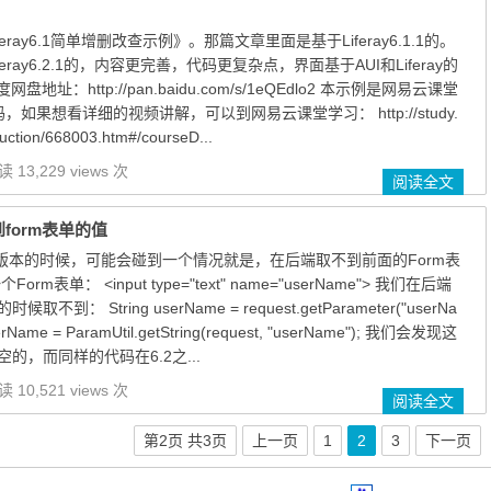
ray6.1简单增删改查示例》。那篇文章里面是基于Liferay6.1.1的。
ray6.2.1的，内容更完善，代码更复杂点，界面基于AUI和Liferay的
。 百度网盘地址：http://pan.baidu.com/s/1eQEdlo2 本示例是网易云课堂
，如果想看详细的视频讲解，可以到网易云课堂学习： http://study.
uction/668003.htm#/courseD...
 13,229 views 次
阅读全文
到form表单的值
.2以上版本的时候，可能会碰到一个情况就是，在后端取不到前面的Form表
m表单： <input type="text" name="userName"> 我们在后端
： String userName = request.getParameter("userNa
rName = ParamUtil.getString(request, "userName"); 我们会发现这
的，而同样的代码在6.2之...
 10,521 views 次
阅读全文
第2页 共3页
上一页
1
2
3
下一页