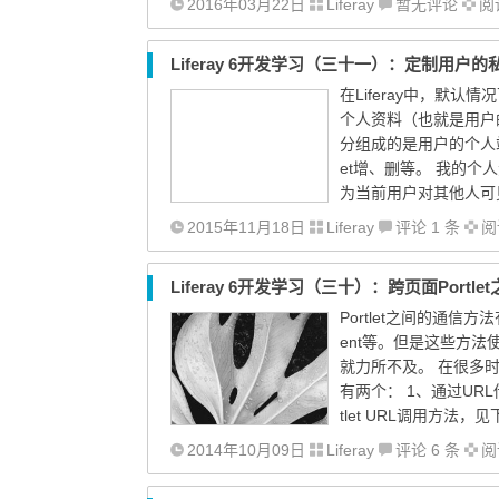
2016年03月22日
Liferay
暂无评论
阅读
Liferay 6开发学习（三十一）：定制用户
在Liferay中，默
个人资料（也就是用户的
分组成的是用户的个人
et增、删等。 我的
为当前用户对其他人可见
2015年11月18日
Liferay
评论 1 条
阅读
Liferay 6开发学习（三十）：跨页面Port
Portlet之间的通信方法有多种
ent等。但是这些方法使用起
就力所不及。 在很多时
有两个： 1、通过URL
tlet URL调用方法，见下
2014年10月09日
Liferay
评论 6 条
阅读