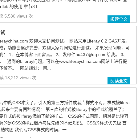
ets的使用 章节3:L...
 5,580 views 次
阅读全文
测试
raychina.com 欢迎大家访问测试。 网站采用Liferay 6.2 GA6开发，
成，功能会逐步完善，欢迎大家对网站进行测试。 如果发现问题，可
 1、在本博客下面留言。 2、发邮件hu437@qq.com给我。 3、
 遇到的Liferay问题，可以在www.liferaychina.com网站上进行提
解答。 网站规划： 问...
 13,212 views 次
阅读全文
ray中的CSS冲突了，引入的第三方插件或者库样式不对，样式被lifera
起来主要有两种情况： 第三库的样式被liferay中的样式给覆盖了；
样式的被liferay添加了新的样式。 CSS的样式问题，相对是比较容
的是CSS的样式继承与优先级的基础知识。 CSS的样式优先级 首
结构图 我们写CSS样式的时候，一...