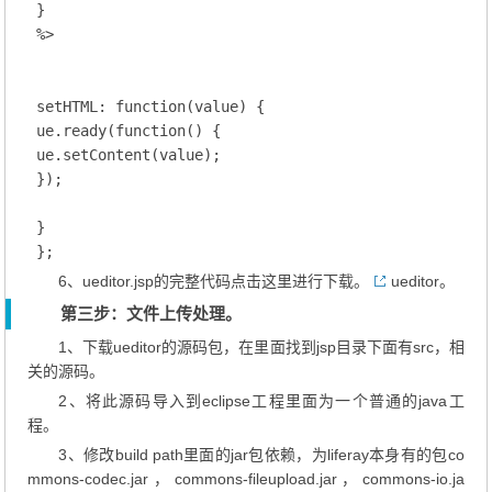
 }

 %>

 setHTML: function(value) {

 ue.ready(function() {

 ue.setContent(value);

 });

 }

 };
6、ueditor.jsp的完整代码点击这里进行下载。
ueditor
。
第三步：文件上传处理。
1、下载ueditor的源码包，在里面找到jsp目录下面有src，相
关的源码。
2、将此源码导入到eclipse工程里面为一个普通的java工
程。
3、修改build path里面的jar包依赖，为liferay本身有的包co
mmons-codec.jar，commons-fileupload.jar，commons-io.ja