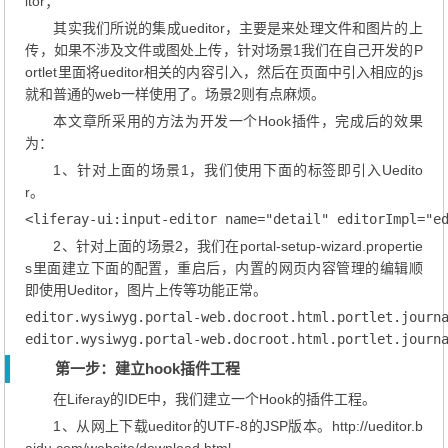
itor；
其实我们所说的集成ueditor，主要是来处理文件和图片的上
传，如果不涉及文件或图处上传，针对场景1我们在自己开发的P
ortlet里面将ueditor相关的内容引入，然后在页面中引入相应的js
就和普通的web一样使用了。场景2则有点麻烦。
本文章所采用的方法为开发一个Hook插件，完成后的效果
为：
1、针对上面的场景1，我们使用下面的标签即引入Uedito
r。
2、针对上面的场景2，我们在portal-setup-wizard.propertie
s里面建立下面的配置，重启后，内置的网页内容管理的编辑顺
即使用Ueditor，图片上传等功能正常。
editor.wysiwyg.portal-web.docroot.html.portlet.journa
editor.wysiwyg.portal-web.docroot.html.portlet.journ
第一步：建立hook插件工程
在Liferay的IDE中，我们建立一个Hook的插件工程。
1、从网上下载ueditor的UTF-8的JSP版本。http://ueditor.b