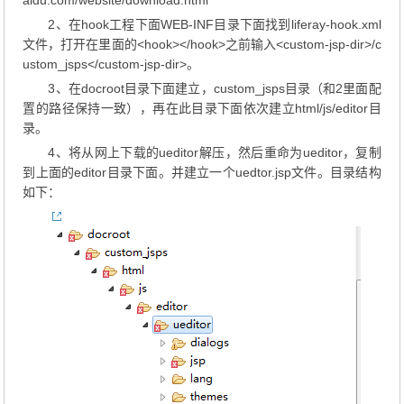
aidu.com/website/download.html
2、在hook工程下面WEB-INF目录下面找到liferay-hook.xml
文件，打开在里面的<hook></hook>之前输入<custom-jsp-dir>/c
ustom_jsps</custom-jsp-dir>。
3、在docroot目录下面建立，custom_jsps目录（和2里面配
置的路径保持一致），再在此目录下面依次建立html/js/editor目
录。
4、将从网上下载的ueditor解压，然后重命为ueditor，复制
到上面的editor目录下面。并建立一个uedtor.jsp文件。目录结构
如下：