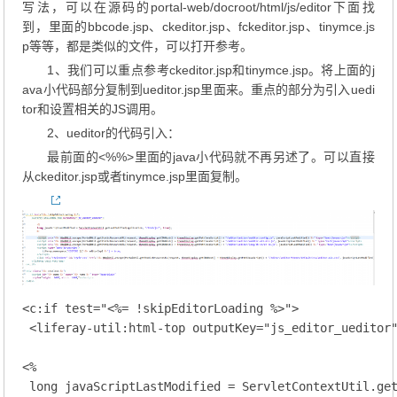
写法，可以在源码的portal-web/docroot/html/js/editor下面找
到，里面的bbcode.jsp、ckeditor.jsp、fckeditor.jsp、tinymce.js
p等等，都是类似的文件，可以打开参考。
1、我们可以重点参考ckeditor.jsp和tinymce.jsp。将上面的j
ava小代码部分复制到ueditor.jsp里面来。重点的部分为引入uedi
tor和设置相关的JS调用。
2、ueditor的代码引入：
最前面的<%%>里面的java小代码就不再另述了。可以直接
从ckeditor.jsp或者tinymce.jsp里面复制。
<c:if test="<%= !skipEditorLoading %>">

 <liferay-util:html-top outputKey="js_editor_ueditor"
<%

 long javaScriptLastModified = ServletContextUtil.get