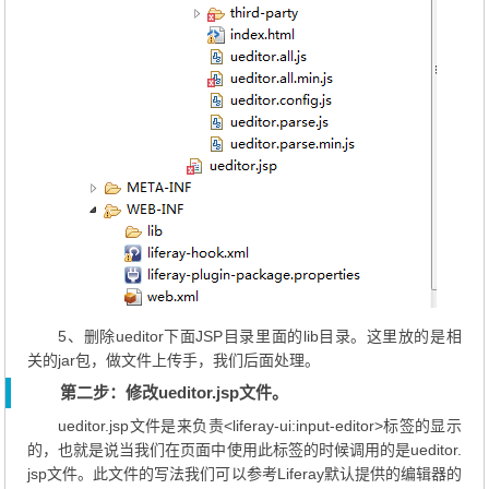
5、删除ueditor下面JSP目录里面的lib目录。这里放的是相
关的jar包，做文件上传手，我们后面处理。
第二步：修改ueditor.jsp文件。
ueditor.jsp文件是来负责<liferay-ui:input-editor>标签的显示
的，也就是说当我们在页面中使用此标签的时候调用的是ueditor.
jsp文件。此文件的写法我们可以参考Liferay默认提供的编辑器的