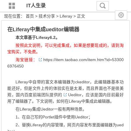
IT人生录
现在位置：
首页
>
技术分享
>
Liferay
> 正文
在Liferay中集成ueditor编辑器
本文章基于Liferay6.2。
按照此文说明，可以完成集成，如果是想要现成的，请到淘
宝购买，不免费。
淘宝链接：
https://item.taobao.com/item.htm?id=53300
6976450
Liferay中自带的富文本编辑器为ckeditor，此编辑器基本功
能还好，但是文件上传的体验实在是太差，而且界面也不是很美
观，国内百度前端团队提供的
Ueditor
，应该是国内目前最好
用了编辑器了。下文说明，如何在Liferay中集成此编辑器。
在Liferay集成Ueditor一般有两种场景。
1、在自己写的Portlet插件中使用Ueditor；
2、替换Liferay的内容管理，网页内容发布里面编辑器为ued