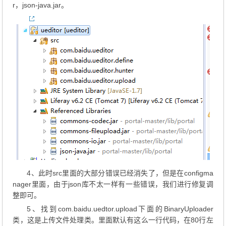
r，json-java.jar。
4、此时src里面的大部分错误已经消失了，但是在configma
nager里面，由于json库不太一样有一些错误，我们进行修复调
整即可。
5、找到com.baidu.uedtor.upload下面的BinaryUploader
类，这是上传文件处理类。里面默认有这么一行代码，在80行左