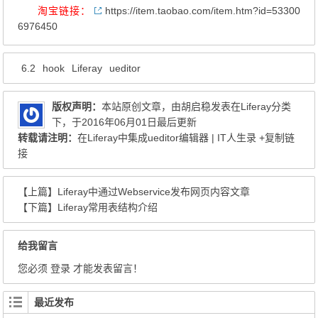
淘宝链接：
https://item.taobao.com/item.htm?id=53300
6976450
6.2
hook
Liferay
ueditor
版权声明：
本站原创文章，由
胡启稳
发表在
Liferay
分类
下，于2016年06月01日最后更新
转载请注明：
在Liferay中集成ueditor编辑器 | IT人生录
+复制链
接
【上篇】
Liferay中通过Webservice发布网页内容文章
【下篇】
Liferay常用表结构介绍
给我留言
您必须
登录
才能发表留言！
最近发布