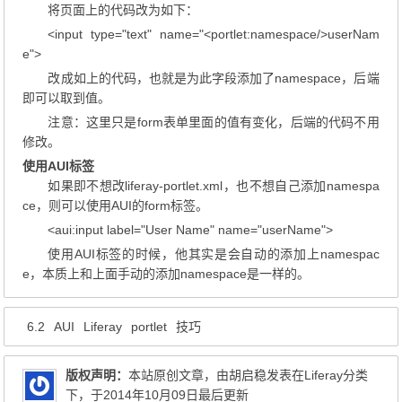
将页面上的代码改为如下：
<input type="text" name="<portlet:namespace/>userNam
e">
改成如上的代码，也就是为此字段添加了namespace，后端
即可以取到值。
注意：这里只是form表单里面的值有变化，后端的代码不用
修改。
使用AUI标签
如果即不想改liferay-portlet.xml，也不想自己添加namespa
ce，则可以使用AUI的form标签。
<aui:input label="User Name" name="userName">
使用AUI标签的时候，他其实是会自动的添加上namespac
e，本质上和上面手动的添加namespace是一样的。
6.2
AUI
Liferay
portlet
技巧
版权声明：
本站原创文章，由
胡启稳
发表在
Liferay
分类
下，于2014年10月09日最后更新