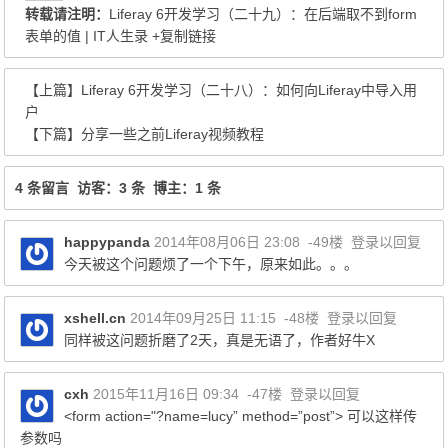
转载请注明：
Liferay 6开发学习（二十九）：在后端取不到form
表单的值 | IT人生录
+复制链接
【上篇】
Liferay 6开发学习（二十八）：如何向Liferay中导入用
户
【下篇】
分享一些之前Liferay视频教程
4 条留言 访客：3 条 博主：1 条
happypanda
2014年08月06日 23:08
-49楼
登录以回复
今天被这个问题烦了一个下午，原来如此。。。
xshell.cn
2014年09月25日 11:15
-48楼
登录以回复
同样被这问题折磨了2天，真是无语了，作者好牛X
cxh
2015年11月16日 09:34
-47楼
登录以回复
<form action="?name=lucy” method=”post”> 可以这样传
参数吗