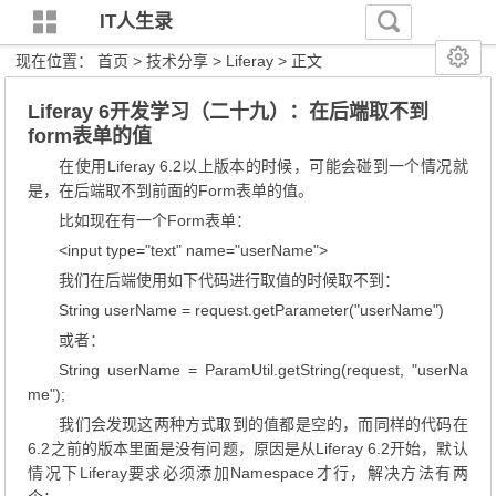
IT人生录
现在位置：
首页
>
技术分享
>
Liferay
> 正文
Liferay 6开发学习（二十九）：在后端取不到
form表单的值
在使用Liferay 6.2以上版本的时候，可能会碰到一个情况就
是，在后端取不到前面的Form表单的值。
比如现在有一个Form表单：
<input type="text" name="userName">
我们在后端使用如下代码进行取值的时候取不到：
String userName = request.getParameter("userName")
或者：
String userName = ParamUtil.getString(request, "userNa
me");
我们会发现这两种方式取到的值都是空的，而同样的代码在
6.2之前的版本里面是没有问题，原因是从Liferay 6.2开始，默认
情况下Liferay要求必须添加Namespace才行，解决方法有两