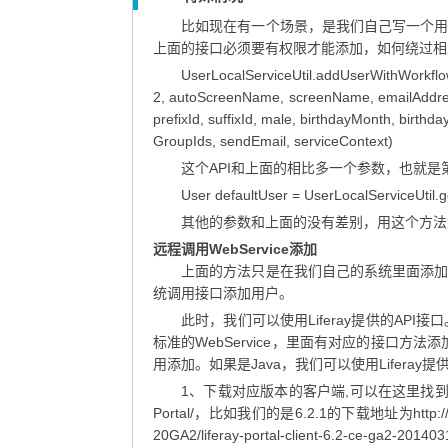
比如现在有一个场景，是我们自己写一个
上面的接口必须要有权限才能添加，如何绕过相
UserLocalServiceUtil.addUserWithWorkfl
2, autoScreenName, screenName, emailAddress
prefixId, suffixId, male, birthdayMonth, birthda
GroupIds, sendEmail, serviceContext)
这个API和上面的相比多一个参数，也就是第一个参
User defaultUser = UserLocalServiceUtil.
其他的参数和上面的没有差别，用这个方法
远程调用WebService添加
上面的方法只是在我们自己的系统里面添
统调用接口添加用户。
此时，我们可以使用Liferay提供的API接口。http://
标准的WebService，里面有对应的接口方法
用添加。如果是Java，我们可以使用Liferay
1、下载对应版本的客户端,可以在这里找到对应版本的，http:
Portal/，比如我们的是6.2.1的下载地址为http://downloa
20GA2/liferay-portal-client-6.2-ce-ga2-20140