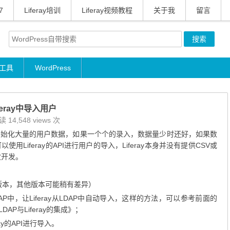
7
Liferay培训
Liferay视频教程
关于我
留言
工具
WordPress
feray中导入用户
 14,548 views 次
初始化大量的用户数据，如果一个个的录入，数据量少时还好，如果数
iferay的API进行用户的导入，Liferay本身并没有提供CSV或
次开发。
.1的版本，其他版本可能稍有差异）
P中，让Liferay从LDAP中自动导入，这样的方法，可以参考前面的
DAP与Liferay的集成
》；
eray的API进行导入。