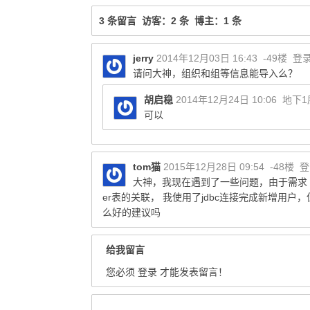
3 条留言 访客：2 条 博主：1 条
jerry
2014年12月03日 16:43
-49楼
登
请问大神，组织和组等信息能导入么？
胡启稳
2014年12月24日 10:06
地下1
可以
tom猫
2015年12月28日 09:54
-48楼
登
大神，我现在遇到了一些问题，由于需求 我
er表的关联， 我使用了jdbc连接完成新增用户，但
么好的建议吗
给我留言
您必须
登录
才能发表留言！