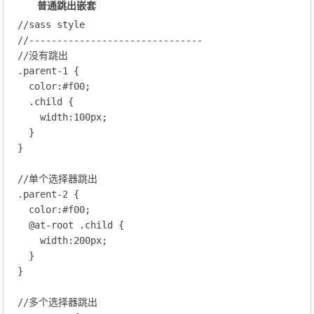
普通跳出嵌套
//sass style
//-------------------------------
//没有跳出
.parent-1
 {

color
:
#f00
;
.child
 {

width
:
100
px;
  }

}

//单个选择器跳出
.parent-2
 {

color
:
#f00
;
@at-root
 .child
 {
width
:
200
px;
  }

}

//多个选择器跳出