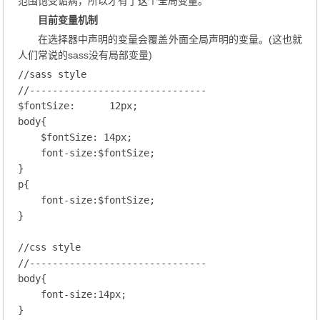
范围饱受诟病，所以才有了这个全局变量。
目前变量机制
在选择器中声明的变量会覆盖外面全局声明的变量。(这也就
人们常说的sass没有局部变量)
//sass style
//-------------------------------
$fontSize
:      
12
px;
body
{

    $fontSize
: 
14
px;
font-size
:$fontSize;
p
{

font-size
:$fontSize;
}

//css style
//-------------------------------
body
{

font-size
:
14
px;