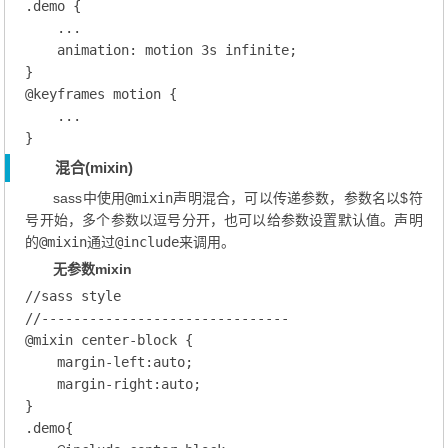
.demo
 {

    ...   

animation
: motion 
3
s infinite;
@keyframes
 motion
 {
    ...

混合(mixin)
sass中使用
@mixin
声明混合，可以传递参数，参数名以$符
号开始，多个参数以逗号分开，也可以给参数设置默认值。声明
的
@mixin
通过
@include
来调用。
无参数mixin
//sass style
//-------------------------------
@
mixin
 center-block
 {
margin-left
:auto;
margin-right
:auto;
.demo
{
