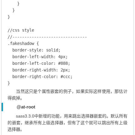
    }

  }

}

//css style
//-------------------------------
.fakeshadow
 {

border-style
: solid;
border-left-width
: 
4
px;
border-left-color
: 
#888
;
border-right-width
: 
2
px;
border-right-color
: 
#ccc
;
当然这只是个属性嵌套的例子，如果实际这样使用，那估计
得疯掉。
@at-root
sass3.3.0中新增的功能，用来跳出选择器嵌套的。默认所有
的嵌套，继承所有上级选择器，但有了这个就可以跳出所有上级
选择器。