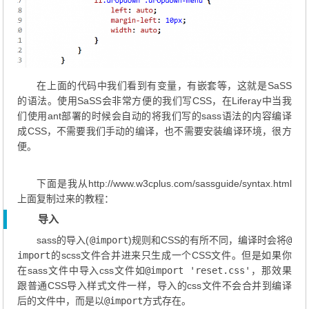
在上面的代码中我们看到有变量，有嵌套等，这就是SaSS
的语法。使用SaSS会非常方便的我们写CSS，在Liferay中当我
们使用ant部署的时候会自动的将我们写的sass语法的内容编译
成CSS，不需要我们手动的编译，也不需要安装编译环境，很方
便。
下面是我从http://www.w3cplus.com/sassguide/syntax.html
上面复制过来的教程：
导入
sass的导入(
@import
)规则和CSS的有所不同，编译时会将
@
import
的scss文件合并进来只生成一个CSS文件。但是如果你
在sass文件中导入css文件如
@import 'reset.css'
，那效果
跟普通CSS导入样式文件一样，导入的css文件不会合并到编译
后的文件中，而是以
@import
方式存在。