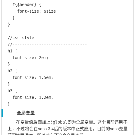
  #{$
header
} {

font-size
: $size;
  }

}

//css style
//-------------------------------
h1
 {

font-size
: 
2
em;
h2
 {

font-size
: 
1.5
em;
h3
 {

font-size
: 
1.2
em;
全局变量
在变量值后面加上
!global
即为全局变量。这个目前还用不
上，不过将会在sass 3.4后的版本中正式应用。目前的sass变量