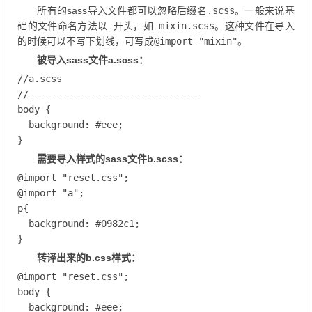
所有的sass导入文件都可以忽略后缀名
.scss
。一般来说基
础的文件命名方法以_开头，如
_mixin.scss
。这种文件在导入
的时候可以不写下划线，可写成
@import "mixin"
。
被导入sass文件a.scss：
//a.scss
//-------------------------------
body
 {

background
: 
#eee
;
需要导入样式的sass文件b.scss：
@
import
"reset.css"
@
import
"a"
p
{

background
:
#0982c1
}
转译出来的b.css样式：
@
import
"reset.css"
body
{

background
:
#eee