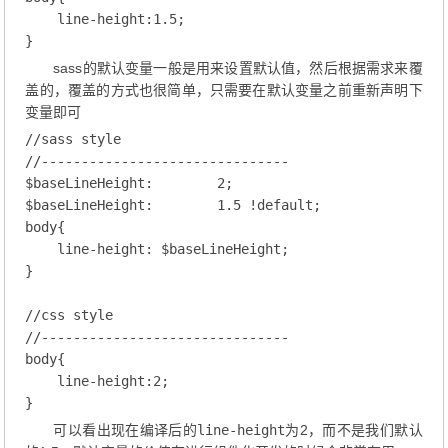
line-height
:
1.5
;
sass的默认变量一般是用来设置默认值，然后根据需求来覆
盖的，覆盖的方式也很简单，只需要在默认变量之前重新声明下
变量即可
//sass style
//-------------------------------
$baseLineHeight
:        
2
;
$baseLineHeight
:        
1.5
 !default;
body
{

line-height
: $baseLineHeight;
}

//css style
//-------------------------------
body
{

line-height
:
2
;
可以看出现在编译后的
line-height
为2，而不是我们默认