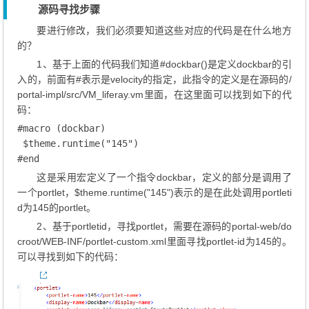
源码寻找步骤
要进行修改，我们必须要知道这些对应的代码是在什么地方
的？
1、基于上面的代码我们知道#dockbar()是定义dockbar的引
入的，前面有#表示是velocity的指定，此指令的定义是在源码的/
portal-impl/src/VM_liferay.vm里面，在这里面可以找到如下的代
码：
#macro (dockbar)

 $theme.runtime("145")

#end
这是采用宏定义了一个指令dockbar，定义的部分是调用了
一个portlet，$theme.runtime("145")表示的是在此处调用portleti
d为145的portlet。
2、基于portletid，寻找portlet，需要在源码的portal-web/do
croot/WEB-INF/portlet-custom.xml里面寻找portlet-id为145的。
可以寻找到如下的代码：