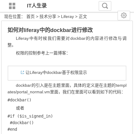
IT人生录
现在位置：
首页
>
技术分享
>
Liferay
> 正文
如何对liferay中的dockbar进行修改
Liferay中有时候我们需要对dockbar的内容进行修改与调
整。
权限的控制参考上一篇博客：
让Liferay中dockbar基于权限显示
dockbar的引入是在主题里面，具体的定义是在主题的templ
ates/portal_normal.vm里面，我们在里面可以看到如下的代码：
#dockbar()
或者
#if ($is_signed_in)

 #dockbar()

#end