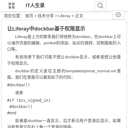
IT人生录
现在位置：
首页
>
技术分享
>
Liferay
> 正文
让Liferay中dockbar基于权限显示
Liferay是上方的那条我们将他称为dockbar，在dockbar上可
以操作页面的编辑、portket的添加、站点的跳转、控制面板的入
口等。
有些场景下我们可能不想让dockbar显示，或者是想让他基
于权限显示。
dockbar的定义是在主题的templates/portal_normal.vm里
面，我们在里面可以看到如下的代码：
#dockbar()
或者
#if ($is_signed_in)

 #dockbar()

#end
前者是dockbar一直显示，后才表示用户登录后显示，如果
没有登录只在右上角一个登录的链接。