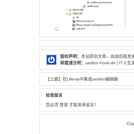
版权声明：
本站原创文章，由
胡启稳
发
转载请注明：
ueditor-hook-dir | IT人生
【上篇】
在Liferay中集成ueditor编辑器
给我留言
您必须
登录
才能发表留言！
Co