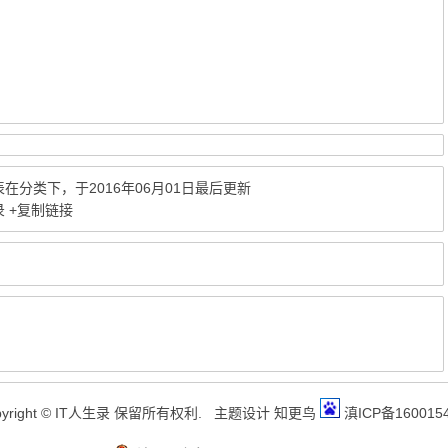
表在分类下，于2016年06月01日最后更新
录
+复制链接
pyright © IT人生录 保留所有权利.
主题设计
知更鸟
滇ICP备160015