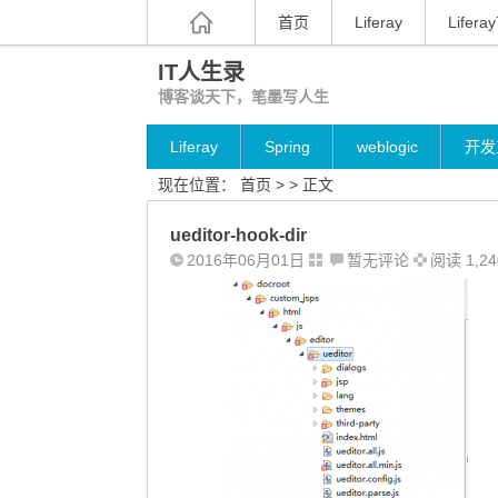
首页
Liferay
Liferay
IT人生录
博客谈天下，笔墨写人生
Liferay
Spring
weblogic
开发
现在位置：
首页
> > 正文
ueditor-hook-dir
2016年06月01日
暂无评论
阅读 1,24