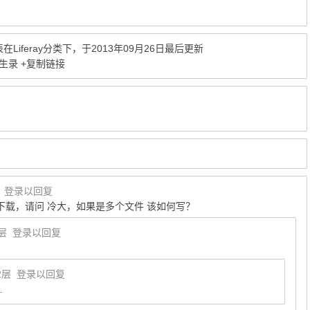
表在
Liferay
分类下，于2013年09月26日最后更新
人生录
+复制链接
楼
登录以回复
下载，请问 冷大，如果是多个文件 该如何写？
层
登录以回复
2层
登录以回复
…