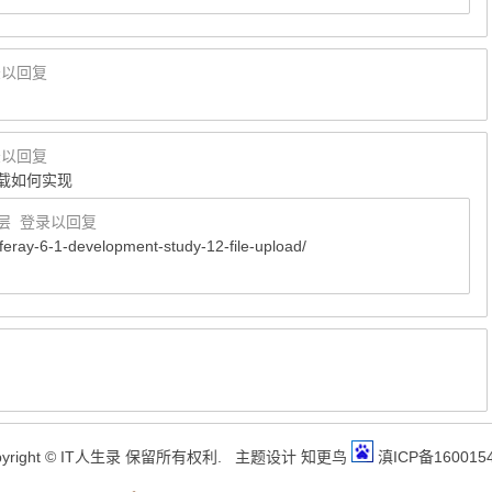
录以回复
录以回复
载如何实现
层
登录以回复
feray-6-1-development-study-12-file-upload/
pyright © IT人生录 保留所有权利.
主题设计
知更鸟
滇ICP备160015