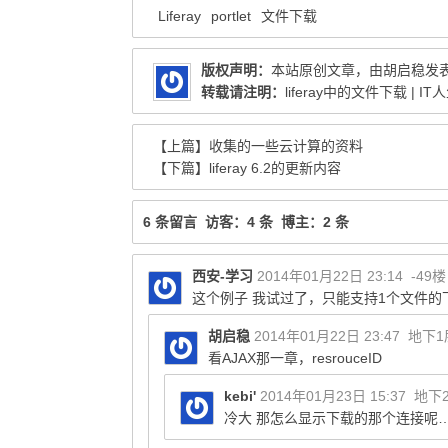
Liferay
portlet
文件下载
版权声明：
本站原创文章，由
胡启稳
发
转载请注明：
liferay中的文件下载 | IT
【上篇】
收集的一些云计算的资料
【下篇】
liferay 6.2的更新内容
6 条留言 访客：4 条 博主：2 条
西安-学习
2014年01月22日 23:14
-49
这个例子 我试过了，只能支持1个文件的
胡启稳
2014年01月22日 23:47
地下1
看AJAX那一章，resrouceID
kebi'
2014年01月23日 15:37
地下
冷大 那怎么显示下载的那个连接呢