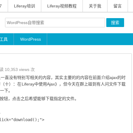
7
Liferay培训
Liferay视频教程
关于我
留言
工具
WordPress
 10,353 views 次
所以一直没有特别写相关的内容，其实主要的的内容在前面介绍ajax的时
学习（十）：在Liferay中使用Ajax
》，但今天在群上碰到有人问文件下载
明一下。
按钮，点击之后希望能够下载指定的文件。


ick="download();">
