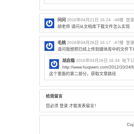
问问
2016年04月21日 16:24
-48楼
登
胡老师 请问从文档库下载文件怎么实现
毛桃
2016年04月26日 16:17
-47楼
登
请问我想把已经上传到媒体库中的文件下
胡启稳
2016年04月26日 16:34
地下1
http://www.huqiwen.com/2012/10/24/li
这个里面的第二部分，获取文章路径
给我留言
您必须
登录
才能发表留言！
Co