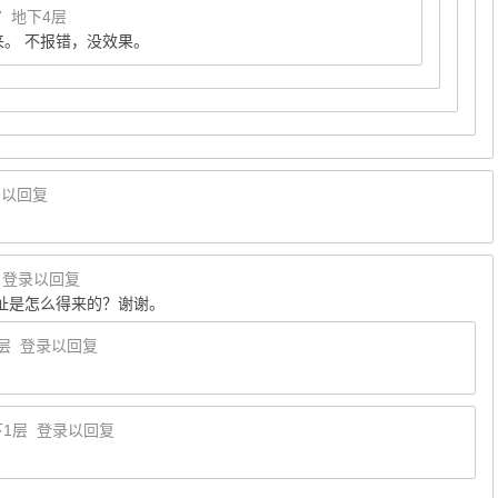
7
地下4层
。 不报错，没效果。
录以回复
登录以回复
RL地址是怎么得来的？谢谢。
层
登录以回复
1层
登录以回复