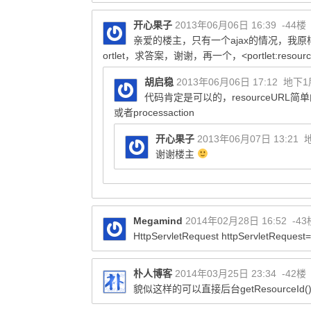
开心果子
2013年06月06日 16:39
-44楼
亲爱的楼主，只有一个ajax的情况，我
ortlet，求答案，谢谢，再一个，<portlet:resour
胡启稳
2013年06月06日 17:12
地下1
代码肯定是可以的，resourceURL简单的
或者processaction
开心果子
2013年06月07日 13:21
谢谢楼主
Megamind
2014年02月28日 16:52
-4
HttpServletRequest httpServletReques
朴人博客
2014年03月25日 23:34
-42楼
貌似这样的可以直接后台getResourceId(