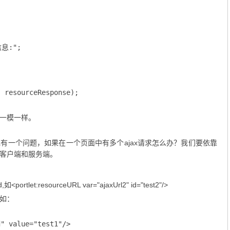
息:";

 resourceResponse);

是一模一样。
有一个问题，如果在一个页面中有多个ajax请求怎么办？我们要依靠
是分客户端和服务端。
et:resourceURL var="ajaxUrl2" id="test2"/>
，如：
" value="test1"/>
