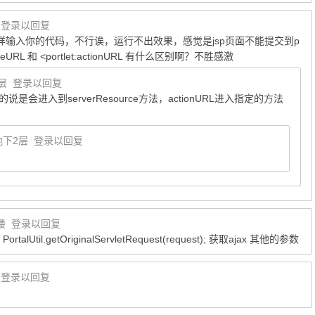
登录以回复
原样输入你的代码，不行诶，运行不出效果，感觉是jsp页面不能提交到p
ceURL 和 <portlet:actionURL 有什么区别啊？不胜感激
层
登录以回复
说是会进入到serverResource方法，actionURL进入指定的方法
地下2层
登录以回复
3楼
登录以回复
t= PortalUtil.getOriginalServletRequest(request); 获取ajax 其他的参数
登录以回复
)