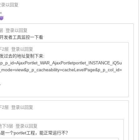
登录以回复
来。
层
登录以回复
的开发者工具监控一下看
下2层
登录以回复
x发过去的地址复制下来:
ile?p_p_id=AjaxPortlet_WAR_AjaxPortletportlet_INSTANCE_iQ5u
_mode=view&p_p_cacheability=cacheLevelPage&p_p_col_id=
1
下2层
登录以回复
地下3层
登录以回复
一个portlet工程，能正常运行不？