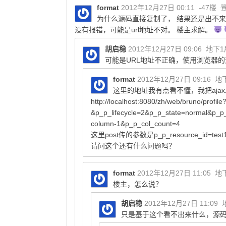
format
2012年12月27日 00:11
-47楼
为什么源码直接复制了， 结果还是出不
没有报错，可能是url地址不对。 楼主求解。
胡启稳
2012年12月27日 09:06
地下1
可能是URL地址不正确，使用浏览器
format
2012年12月27日 09:16
地
这里的地址我有点看不懂，我把aja
http://localhost:8080/zh/web/bruno/prof
&p_p_lifecycle=2&p_p_state=normal&p_p
column-1&p_p_col_count=4
这里post传的参数是p_p_resource_id=test
请问这个还有什么问题吗？
format
2012年12月27日 11:05
地
楼主，怎么说？
胡启稳
2012年12月27日 11:09
只是基于这个看不出来什么，源码是