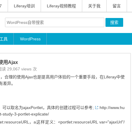
7
Liferay培训
Liferay视频教程
关于我
留言
工具
WordPress
使用Ajax
读 29,067 views 次
，合理的使用Ajax也是提高用户体验的一个重要手段，在Liferay中使
稍有差异。
面，可以取名为ajaxPortlet，具体的创建过程可以参考;
http://www.hu
study-3-portlet-explicate/
esourceURL，a这样定义：<portlet:resourceURL var="ajaxUrl"/