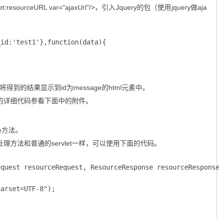
esourceURL var="ajaxUrl"/>，引入Jquery的包（使用jquery做aja
id:'test1'},function(data){

到的结果显示到id为message的html元素中。
的详细代码参看下面中的附件。
ce方法。
方法和普通的servlet一样，可以使用下面的代码。
quest resourceRequest, ResourceResponse resourceResponse
arset=UTF-8");
