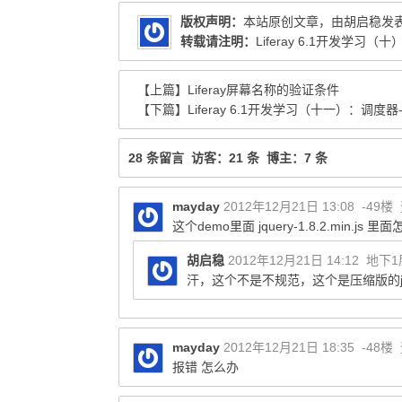
版权声明：
本站原创文章，由
胡启稳
发
转载请注明：
Liferay 6.1开发学习（十）
【上篇】
Liferay屏幕名称的验证条件
【下篇】
Liferay 6.1开发学习（十一）：调度
28 条留言 访客：21 条 博主：7 条
mayday
2012年12月21日 13:08
-49楼
这个demo里面 jquery-1.8.2.min.j
胡启稳
2012年12月21日 14:12
地下1
汗，这个不是不规范，这个是压缩版的jq
mayday
2012年12月21日 18:35
-48楼
报错 怎么办