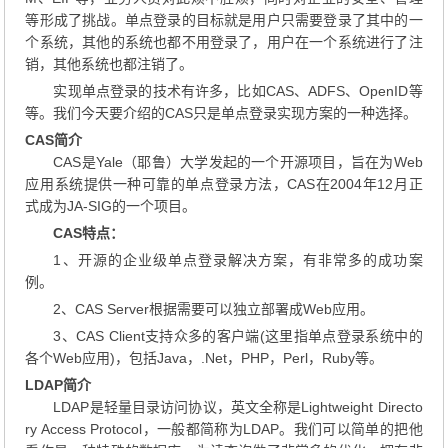
等形成了挑战。单点登录的目标就是用户只需要登录了其中的一
个系统，其他的系统也都不用登录了，用户在一个系统进行了注
销，其他系统也都注销了。
实现单点登录的技术有许多，比如CAS、ADFS、OpenID等
等。我们今天要介绍的CAS只是单点登录实现方案的一种选择。
CAS简介
CAS是Yale（耶鲁）大学发起的一个开源项目，旨在为Web
应用系统提供一种可靠的单点登录方法，CAS在2004年12月正
式成为JA-SIG的一个项目。
CAS特点：
1、开源的企业级单点登录解决方案，有非常多的成功案
例。
2、CAS Server根据需要可以独立部署成Web应用。
3、CAS Client支持众多的客户端(这里指单点登录系统中的
各个Web应用)，包括Java，.Net，PHP，Perl，Ruby等。
LDAP简介
LDAP是轻量目录访问协议，英文全称是Lightweight Directo
ry Access Protocol，一般都简称为LDAP。我们可以简单的把他