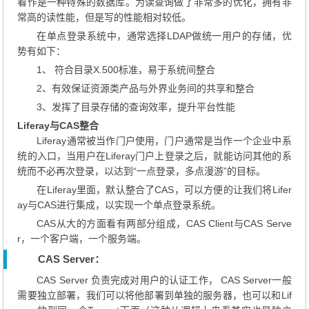
看作是一种特殊的数据库。为读查询做了非常多的优化，拥有非
常高的读性能，但是写的性能相对较低。
在单点登录系统中，通常选择LDAP做统一用户的存储，优
势有如下：
1、 符合目录X.500标准，易于系统间整合
2、有效保证资源类产品与外界业务间的共享和整合
3、发挥了目录存储的查询效率，提升平台性能
Liferay与CAS整合
Liferay通常被当作门户使用，门户通常是当作一个企业中系
统的入口，当用户在Liferay门户上登录之后，就能访问其他的系
统而不必再次登录，以达到“一点登录，多点漫游”的目标。
在Liferay里面，默认整合了CAS，可以方便的让我们将Lifer
ay与CAS进行集成，以实现一个单点登录系统。
CAS从大的方面看有两部分组成，CAS Client与CAS Serve
r，一个客户端，一个服务端。
CAS Server
：
CAS Server 负责完成对用户的认证工作， CAS Server一般
需要独立部署，我们可以将他部署到单独的服务器，也可以和Lif