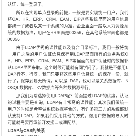
认证，统一登录了。
所以在实现单点登录的前提，一般是要实现统一用户，我们
将OA、HR、ERP、CRM、EAM、EIP这些系统里面的用户信息
都统一了或者以某一个系统的为准，企业里面一般以人力资源系
统的数据为准，用户在HR里面是00356，在其他系统里面也都是
00356。
由于LDAP优秀的读性能以及符合目录标准，我们一般将统
一用户之后的用户认证信息保存到LDAP里面所有的业务系统O
A、HR、ERP、CRM、EAM、EIP等里面的用户认证时的数据都
从LDAP里面来取。这个时候可能就有同学问了，我就是不想用L
DAP行不，行呀，我们只要将这些用户信息统一的保存一份，就
行了，保存到哪无所谓。可以是LDAP，也可以是关系数据库、N
OSQL数据库、KV数据库等各种数据源都行。
那我们为啥选择使用LDAP呢？前面提过LDAP的优势，认证
的过程主要是查询，LDAP有非常高的读性能；其次我们做统一
用户的时候是希望做系统数据整合的，有许多第三方的系统都默
认支持LDAP，如果我们采用其他的方式，做用户数据的导入时
可能就需要再重新开发接口或适配器。
LDAP与CAS的关系