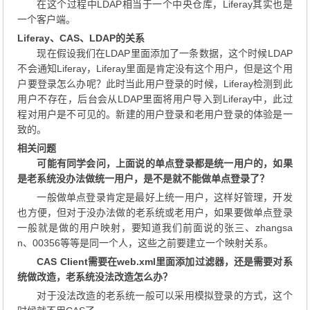
在这个过程中LDAP相当于一个中央仓库，Liferay其实也是
一个客户端。
Liferay、CAS、LDAP的关系
现在假设我们在LDAP里面添加了一条数据，这个时候LDAP
不会通知Liferay，Liferay里面是肯定没有这个用户，但是这个用
户要登录怎么办呢？此时当此用户登录的时候，Liferay检测到此
用户不存在，后台会从LDAP里面将用户导入到Liferay中，此过
程对用户是不可见的。新建的用户登录和老用户登录的体验是一
致的。
相关问题
可能有同学会问，上面说的单点登录都是统一用户的，如果
是老系统没办法做统一用户，是不是就不能做单点登录了？
一般做单点登录肯定是最好上统一用户，这样好管理，开发
也方便，但对于没办法做的老系统或老用户，如果要做单点登录
一般就是做的用户映射，要知道我们前面说的张三、zhangsa
n、00356等等是同一个人，这些之前要建立一个映射关系。
CAS Client需要在web.xml里面添加过滤器，还是需要对系
统做改造，老系统没法改造怎么办？
对于没法改造的老系统一般可以采用模拟登录的方式，这个