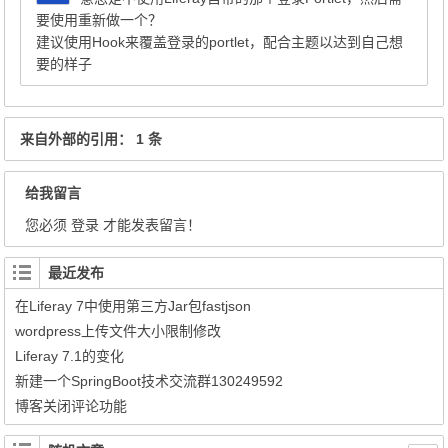
要使用重新做一个？
建议使用Hook来覆盖登录的portlet，配合主题以达到自己想
要的样子
来自外部的引用： 1 条
给我留言
您必须
登录
才能发表留言！
最近发布
在Liferay 7中使用第三方Jar包fastjson
wordpress上传文件大小限制修改
Liferay 7.1的变化
新建一个SpringBoot技术交流群130249592
博客关闭评论功能