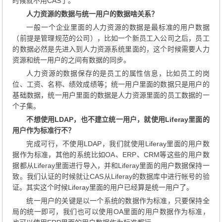
时候就不用CAS了。
人力资源的数据与统一用户的数据啥关系？
一般一个企业里面的人力资源的数据是最标准的用户数据
（前提是管理规范的公司），比如一个新员工入公司之后，员工
的数据必然是先进入到人力资源系统里面的，这个时候需要人力
资源和统一用户的之间有数据的同步。
人力资源的数据保存的是员工的属性信息，比如员工的岗
位、工资、名称、绩效成绩等；统一用户里面的数据只是用户的
基础数据，统一用户里面的数据是人力资源里面的员工数据的一
个子集。
不想使用LDAP，也不建立统一用户，就使用Liferay里面的
用户作为标准行不？
完成可行，不使用LDAP，我们就使用Liferay里面的用户数
据作为标准，其他的系统比如OA、ERP、CRM等这些的用户数
据都从Liferay里面进行导入，并和Liferay里面的用户数据保持一
致。我们认证的时候就让CAS从Liferay的数据库中进行帐号的验
证。其实这个时候Liferay里面的用户已经算是统一用户了。
统一用户的关键是以一个系统的数据作为标准，只要保持全
局的统一即可，我们也可以使用OA里面的用户数据作为标准，