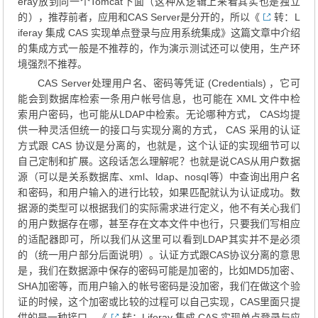
eray放到同一个Tomcat下面（这种从逻辑上来看其实也是独立
的），推荐前者，应用和CAS Server是分开的，所以《
转：L
iferay 集成 CAS 实现单点登录与应用系统集成
》这篇文章中介绍
的集成方式一般是不推荐的，作为演示测试还可以使用，生产环
境强烈不推荐。
CAS Server处理用户名、密码等凭证 (Credentials) ，它可
能会到数据库检索一条用户帐号信息，也可能在 XML 文件中检
索用户密码，也可能从LDAP中检索。无论哪种方式， CAS均提
供一种灵活但统一的接口与实现分离的方式， CAS 采用的认证
方式跟 CAS 协议是分离的，也就是，这个认证的实现细节可以
自己定制和扩展。这段话怎么理解呢？也就是说CAS从用户数据
源（可以是关系数据库、xml、ldap、nosql等）中查询出用户名
和密码，和用户输入的进行比较，如果匹配就认为认证成功。数
据源的类型可以根据我们的实际需求进行定义，他不有关心我们
的用户数据存在哪，甚至存在文本文件中也行，只要我们写相应
的适配器即可，所以我们从这里可以看到LDAP其实并不是必须
的（统一用户部分后面说明）。认证方式跟CAS协议分离的意思
是，我们在数据源中保存的密码可能是加密的，比如MD5加密、
SHA加密等，而用户输入的帐号密码是没加密，我们在做这个验
证的时候，这个加密或比较的过程可以自己实现，CAS里面只提
供的是一种接口，《
转：Liferay 集成 CAS 实现单点登录与应