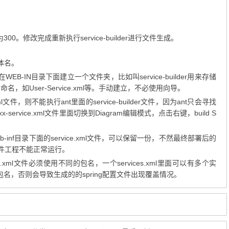
00。修改完成重新执行service-builder进行文件生成。
实体名。
在WEB-IN目录下面建立一个文件夹，比如叫service-builder用来存储
不同的命名，如User-Service.xml等。手动建立，不必使用向导。
l文件，则不能执行ant里面的service-builder文件，因为ant只会寻找
xx-service.xml文件里面切换到Diagram编辑模式，点击右键，build S
inf目录下面的service.xml文件，可以保留一份，不然最终部署后的
插件工程不能正常运行。
s.xml文件必须使用不同的包名，一个services.xml里面可以有多个实
同的包名，否则会导致生成的的spring配置文件出现覆盖情况。