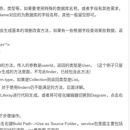
段名称，类型等。如果要使用特殊的数据库名称，或者字段有其他需求，
b Name对应的为数据库的字段名称，其他一般留空即可。
builder默认会生成基本的增删改查方法，如果有一些根据字段查询某些数据，返
er">



rId的方法，传入的参数是userId，返回的类型是User。（这个例子只是
ilder生成的方法里面，不写此finder，已经包含此方法）
n-type，如果是Collection则返回类型是List。
，对于使用finders仍不能满足的方法，后面详解。
按钮，等待Liferay进行代码生成。或者将可视化编辑器切换到Diagram，点击右
按如下步骤操作。
Build Path-->Use as Source Folder。service包里面主要包括