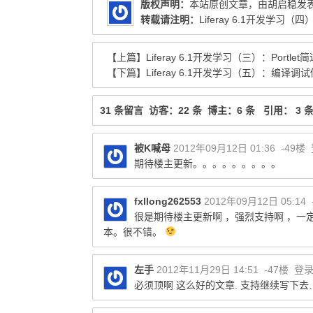
版权声明：
本站原创文章，由
胡启稳
发
转载请注明：
Liferay 6.1开发学习（四）：S
【上篇】
Liferay 6.1开发学习（三）：Portlet
【下篇】
Liferay 6.1开发学习（五）：编译调
31 条留言 访客：22 条 博主：6 条 引用： 3 
被K喊母
2012年09月12日 01:36
-49楼
期待楼主更新。。。。。。。。。
fxllong262553
2012年09月12日 05:14
很是期待楼主更新啊 ，强烈支持啊 ，
本。很不错。
左手
2012年11月29日 14:51
-47楼
登
必须顶啊 这么好的文章. 支持继续写下去