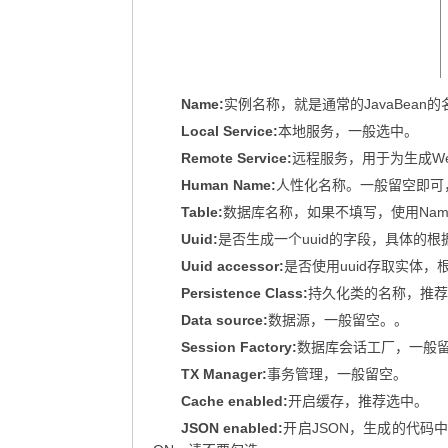
Name:
实例名称，就是通常的JavaBean的
Local Service:
本地服务，一般选中。
Remote Service:
远程服务，用于为生成Web
Human Name:
人性化名称。一般留空即可
Table:
数据库名称，如果不填写，使用Nam
Uuid:
是否生成一个uuid的字段，具体的
Uuid accessor:
是否使用uuid存取实体
Persistence Class:
持久化类的名称，推荐
Data source:
数据源，一般留空。。
Session Factory:
数据库会话工厂，一般
TX Manager:
事务管理，一般留空。
Cache enabled:
开启缓存，推荐选中。
JSON enabled:
开启JSON，生成的代码