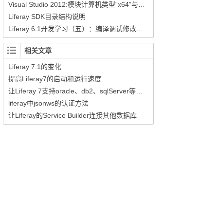
Visual Studio 2012:模块计算机类型“x64”与目标计算机类型“X86”冲突
Liferay SDK目录结构说明
Liferay 6.1开发学习（五）：编译调试修改源码
相关文章
Liferay 7.1的变化
提高Liferay7的启动和运行速度
让Liferay 7支持oracle、db2、sqlServer等商业数据库
liferay中jsonws的认证方法
让Liferay的Service Builder连接其他数据库