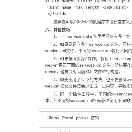
<field name="InfoId" type="String" >

 <hint name="max-length">300</hint>

 </field>
这样就可以将InfoId的数据库字段长度定义为3
六、其他技巧
1、一个service.xml文件里面可以有多个
2、如果要建立多个service.xml文件，可以
service.xml文件，不同的service.xml执行
3、如果按照步骤2操作，有多个service.xm
web-inf目录下面的services.xml文件。所以要在
ervice，这样会对当前XML文件进行构建。
4、即使使用了2、3的方法，也不要删除web-
web.xml描述文件里会少生成一些内容，导致
5、同一个插件工程中，不同的xx-service
体，但不同的services.xml里面必须使用不
Liferay
Portal
portlet
技巧