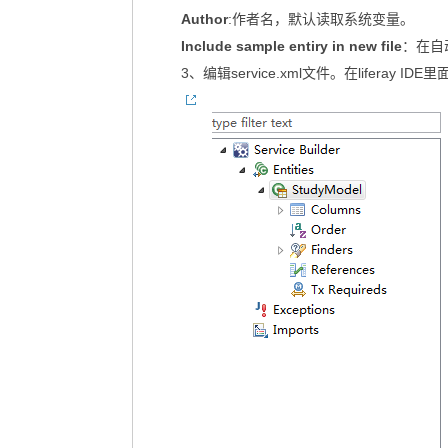
Author
:作者名，默认读取系统变量。
Include sample entiry in new file
：在自
3、编辑service.xml文件。在lifera