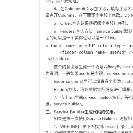
ON，请不要勾选。
4、在Columns里面添加字段，填写字
请点开Columns，在下面逐个字段上修改。D
5、Order,查询结果根据哪个字段排序列。
6、Finders:查询方法。service 
回的可以是一个实体也可以是一个List。
<finder name="userId" return-type="us
      <finder-column name="userId" />
 </finder>
这个的意思是生成一个方法叫findyByUse
为说明，一般如果userId是主键，service bu
finder-column这里可以填写多个参数，retur
Finders方法，可以根据实际情况进行填写
7、点击ant里面servicer-builder
键，service builder。
三、Service Builder生成代码的使用。
如果是第一次使用Service Builder，请
1、WEB-INF目录下面找到service目录，点击右键