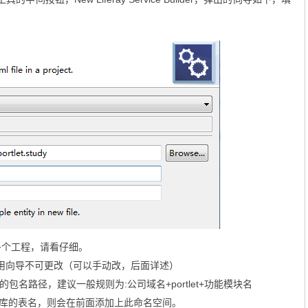
多个工程，请看仔细。
用向导不可更改（可以手动改，后面详述）
包名路径，建议一般规则为:公司域名+portlet+功能模块名
据库的表名，则会在前面添加上此命名空间。