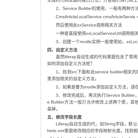
生成的代码里面的接口方法，方便我们进行跨工程
2、Service Builder的使用，一般有两种
CmsArticleLocalService cmsArticleServie =
然后使用此xxService调用相关方法
一种是直接使用xxLocalServiceUtil调用
3、创建一个modle实例一般使用如，xxLocalSer
四、自定义方法
虽然liferay自动生成的代码里面包含
如何添加自定义方法呢？
1、找到src下面和此service builder相关的的
里添加相关的自定义方法。
2、如果是要为modle添加自定义方法，请在xx
3、修改完成后，再次执行Service Build
e Builder方法一般只允许修改上述两个类，其他
盖掉。
五、修改字段长度
Liferay自动生成的代，如String字段，默认长
hints.xml里面修改相应的字段映射长度。找