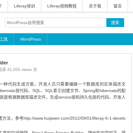
7
Liferay培训
Liferay视频教程
关于我
留言
工具
WordPress
der
读 41,555 views 次
IDE(SDK)提供的一种代码生成方案，开发人员只需要编辑一个数据库的实体描述文
rnate层代码、SQL、SQL索引创建文件、Spring和hibernate的配
是根据数据库描述文件，生成service层和持久化层的代码，开发人
tp://www.huqiwen.com/2012/09/01/liferay-6-1-develo
y工具的中间按钮，New Liferay Service Builder，弹出的向导如下，填