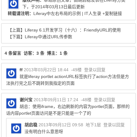
版权声明：
本站原创文章，由
胡启稳
发表在
Liferay
分类
下，于2014年03月13日最后更新
转载请注明：
Liferay中左右布局的示例 | IT人生录
+复制链接
【上篇】
Liferay 6.1开发学习（十六）：FriendlyURL的使用
【下篇】
Liferay中通过URL传参数
4 条留言 访客：3 条 博主：1 条
ff
2013年03月22日 18:44
-49楼
登录以回复
就是liferay portlet actionURL标签执行了action方法但是方
法执行完之后不跳转到我指定的页面
谢兴宝
2013年09月11日 17:24
-48楼
登录以回复
胡总：使用iframe，右边刷新的内容为portlet页面，那样的
话内容portlet页面访问是不是只能是一个了的
胡启稳
2013年09月12日 09:58
地下1层
登录以回复
没有明白什么意思呀