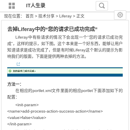
IT人生录
现在位置：
首页
>
技术分享
>
Liferay
> 正文
去掉Liferay中的“您的请求已成功完成”
Liferay中有些请求的情况下会出现一个“您的请求已成功完
成”，这样的提示，如下图。这个本来是一个好东西，能够让用户
知道请求是成功完成了，但是有时候Liferay这个默认的提示为影
响我们的版面，下面是提供两种去掉的方法。
方法一：
在相应的portlet.xml文件里面的相应portlet下面添加如下的
配置：
<init-param>
<name>add-process-action-success-action</name>
<value>false</value>
</init-param>