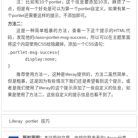
注：比如有10个portlet，这个信息要添加10次，麻烦了一
点，但是有一个好处是可以为第一个portlet自定义，如果有某一
个portlet还需要这样的提示，不添加即可。
方法二：
这是一种简单粗暴的方法，查看一下这个提示的HTML代
码，发现他的class=portlet-msg-success，所以可以在主题里面
将这个内容使用CSS给隐藏掉，添加一个CSS语句：
.portlet-msg-success{

       display:none;

}
推荐使用方法一，这种是liferay提供的，方法二虽然简单，
但是粗暴，这是因为有些情况下我们还是希望看到这个提示，或
者是我们使用了liferay的这个提示添加了一些自定义的信息，如
果是使用了方法二，这些自定义的提示信息也看不到了。
Liferay
portlet
技巧
版权声明：
本站原创文章，由
胡启稳
发表在
Liferay
分类