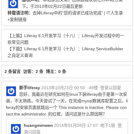
下，于2013年02月22日最后更新
转载请注明：
去掉Liferay中的“您的请求已成功完成” | IT人生录
+复制链接
【上篇】
Liferay 6.1开发学习（十八）：Liferay开发过程中的一
些常见问题
【下篇】
Liferay 6.1开发学习（十九）：Liferay ServiceBuilder
之自定义查询
2 条留言 访客：2 条 博主：0 条
新手liferay
2013年10月23日 00:50
-49楼
登录以回复
您好，我最近在研究如何在linux下装liferay由于是第一次安
装，不太熟练。今天尝试了一天，在完成mysql数据库配置之后，li
feray的安装页面就跳出一个 This instance is inactive. Please con
tact the administrator. 的红框，请问这是什么原因啊？
huangminwen
2014年01月09日 17:07
地下1层
登
录以回复