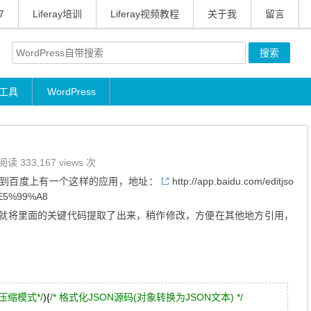
7
Liferay培训
Liferay视频教程
关于我
留言
工具
WordPress
阅读 333,167 views 次
看到百度上有一个这样的应用，地址：
http://app.baidu.com/editjso
E5%99%A8
，就将里面的关键代码提取了出来，稍作修改，方便在其他地方引用，
。
压缩模式*/
){
/* 格式化JSON源码(对象转换为JSON文本) */