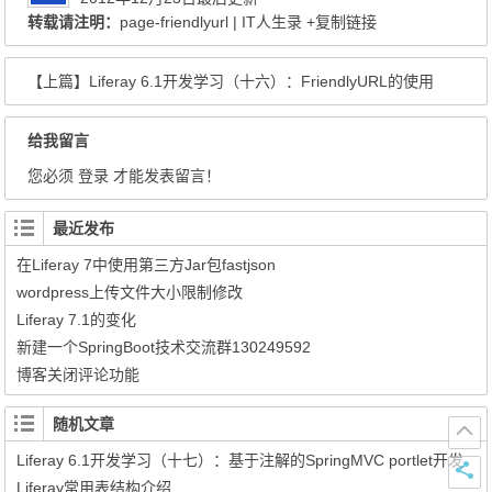
转载请注明：
page-friendlyurl | IT人生录
+复制链接
【上篇】
Liferay 6.1开发学习（十六）：FriendlyURL的使用
给我留言
您必须
登录
才能发表留言！
最近发布
在Liferay 7中使用第三方Jar包fastjson
wordpress上传文件大小限制修改
Liferay 7.1的变化
新建一个SpringBoot技术交流群130249592
博客关闭评论功能
随机文章
Liferay 6.1开发学习（十七）：基于注解的SpringMVC portlet开发
Liferay常用表结构介绍