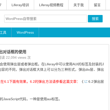
7
Liferay培训
Liferay视频教程
关于我
留言
工具
WordPress
/弹出对话框的使用
读 22,094 views 次
用弹出层或者弹出框。在Liferay中可以使用AUI的标签及封装的J
弹出内容的不同，弹出对话框大体上可以分为三种形式，弹出div层、弹出
6.1下面有效果。6.2的弹出方法请参看这篇文章：
《
6.2弹出层
vaScript代码，一种是使用aui标签。