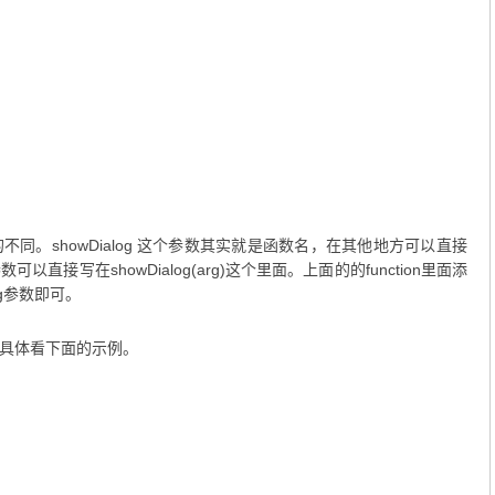
同。showDialog 这个参数其实就是函数名，在其他地方可以直接
接写在showDialog(arg)这个里面。上面的的function里面添
rg参数即可。
具体看下面的示例。