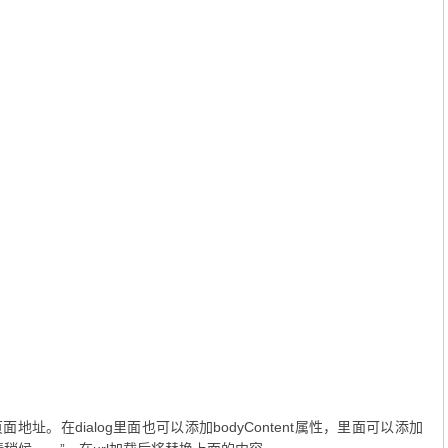


地址。在dialog里面也可以添加bodyContent属性，里面可以添加