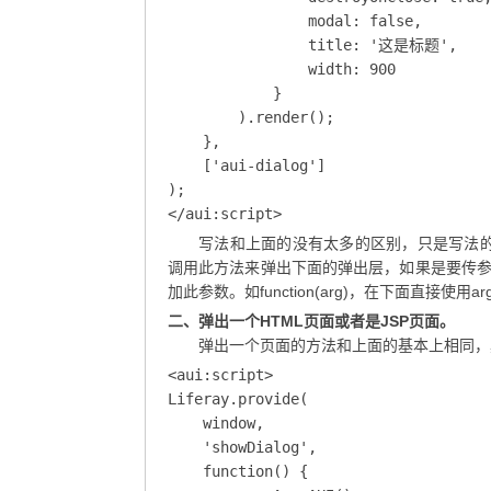
                modal: false,

                title: '这是标题',

                width: 900

            }

        ).render();

    },

    ['aui-dialog']

);

</aui:script>
写法和上面的没有太多的区别，只是写法的不
调用此方法来弹出下面的弹出层，如果是要传参数可以直
加此参数。如function(arg)，在下面直接使用a
二、弹出一个HTML页面或者是JSP页面。
弹出一个页面的方法和上面的基本上相同，
<aui:script>

Liferay.provide(

    window,

    'showDialog',

    function() {
