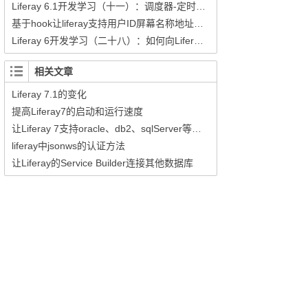
Liferay 6.1开发学习（十一）：调度器-定时任务
基于hook让liferay支持用户ID屏幕名称地址登录
Liferay 6开发学习（二十八）：如何向Liferay中导入用户
相关文章
Liferay 7.1的变化
提高Liferay7的启动和运行速度
让Liferay 7支持oracle、db2、sqlServer等商业数据库
liferay中jsonws的认证方法
让Liferay的Service Builder连接其他数据库