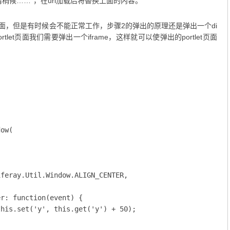
稍候……”，在url加载后将替换上面的内容。
t页面，但是有时候会不能正常工作，步骤2的弹出的原理还是弹出一个di
let页面我们需要弹出一个iframe，这样就可以使弹出的portlet页面
ow(



feray.Util.Window.ALIGN_CENTER,

r: function(event) {

his.set('y', this.get('y') + 50);
