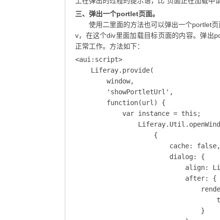
上在弹出的过程的提示语，比“页面正在加载中请
三、弹出一个portlet页面。
使用二里面的方法也可以弹出一个portle
v，在这个div里面加载目标页面的内容。弹出port
正常工作。方法如下：
<aui:script>

    Liferay.provide(

        window,

        'showPortletUrl',

        function(url) {

            var instance = this;

                Liferay.Util.openWind
                    {

                        cache: false,
                        dialog: {

                            align: Li
                            after: {

                                rende
                                    t
                                }
