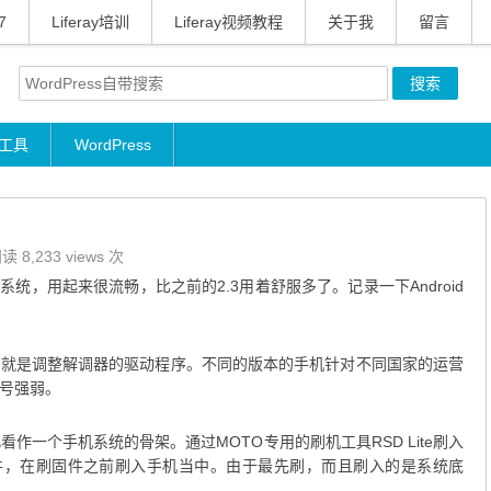
7
Liferay培训
Liferay视频教程
关于我
留言
工具
WordPress
读 8,233 views 次
.2的系统，用起来很流畅，比之前的2.3用着舒服多了。记录一下Android
也就是调整解调器的驱动程序。不同的版本的手机针对不同国家的运营
号强弱。
作一个手机系统的骨架。通过MOTO专用的刷机工具RSD Lite刷入
F的文件，在刷固件之前刷入手机当中。由于最先刷，而且刷入的是系统底