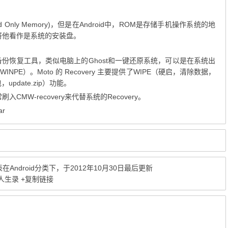
Only Memory)，但是在Android中，ROM是存储手机操作系统的地
将他看作是系统的安装盘。
个独立备份恢复工具，类似电脑上的Ghost和一键还原系统，可以是在系统出
E）。Moto 的 Recovery 主要提供了WIPE（硬启，清除数据，
pdate.zip）功能。
入CMW-recovery来代替系统的Recovery。
ar
表在
Android
分类下，于2012年10月30日最后更新
T人生录
+复制链接