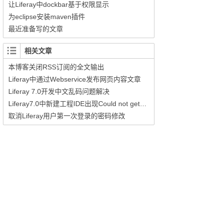
让Liferay中dockbar基于权限显示
为eclipse安装maven插件
最近准备写的文章
相关文章
本博客关闭RSS订阅的全文输出
Liferay中通过Webservice发布网页内容文章
Liferay 7.0开发中文乱码问题解决
Liferay7.0中新建工程IDE出现Could not get blade cli jar form repository的错误
取消Liferay用户第一次登录的密码修改