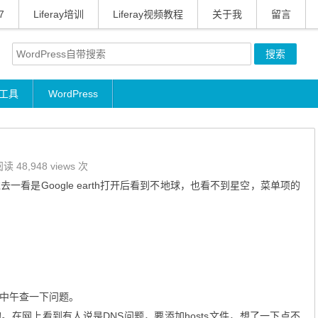
7
Liferay培训
Liferay视频教程
关于我
留言
工具
WordPress
读 48,948 views 次
看是Google earth打开后看到不地球，也看不到星空，菜单项的
中午查一下问题。
正常的。在网上看到有人说是DNS问题，要添加hosts文件，想了一下点不