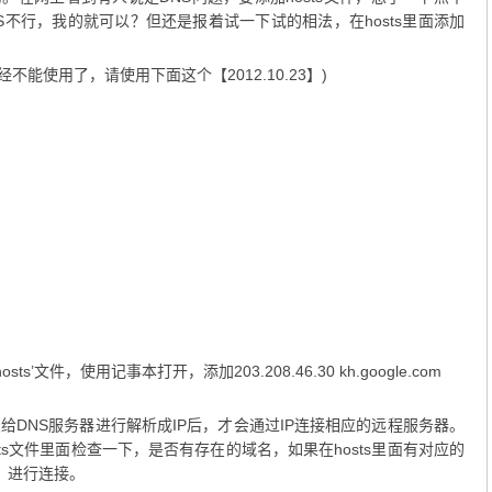
不行，我的就可以？但还是报着试一下试的相法，在hosts里面添加
这个现在已经不能使用了，请使用下面这个【2012.10.23】)
下面‘hosts’文件，使用记事本打开，添加203.208.46.30 kh.google.com
DNS服务器进行解析成IP后，才会通过IP连接相应的远程服务器。
ts文件里面检查一下，是否有存在的域名，如果在hosts里面有对应的
P，进行连接。