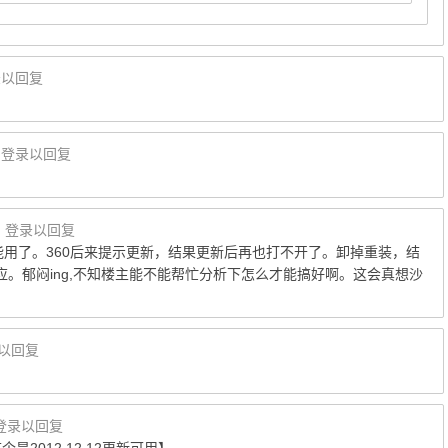
录以回复
登录以回复
楼
登录以回复
.30能用了。360后来提示更新，结果更新后再也打不开了。卸掉重装，结
。郁闷ing,不知楼主能不能帮忙分析下怎么才能搞好啊。这会真想沙
以回复
登录以回复