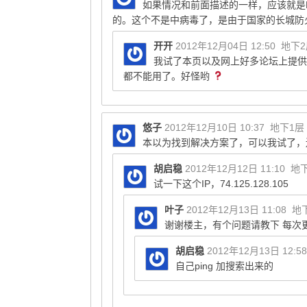
如果情况和前面描述的一样，应该就是DN
的。这个不是中病毒了，是由于国家的长城防火墙
开开
2012年12月04日 12:50
地下
我试了本页以及网上好多论坛上提供
都不能用了。好怪哟
悠子
2012年12月10日 10:37
地下1层
本以为找到解决方案了，可以我试了，
胡启稳
2012年12月12日 11:10
地
试一下这个IP，74.125.128.105
叶子
2012年12月13日 11:08
地
谢谢楼主，有个问题请教下 每次
胡启稳
2012年12月13日 12:58
自己ping 加搜索出来的