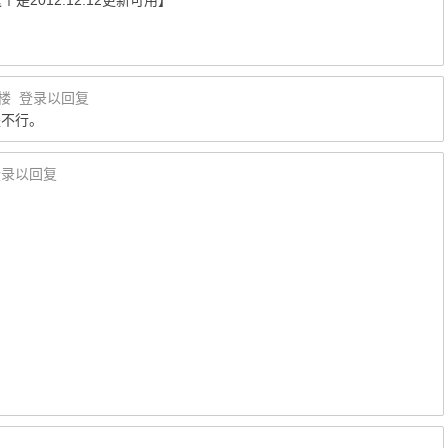
是2012.12.12更新可用】
3楼
登录以回复
m还是不行。
登录以回复