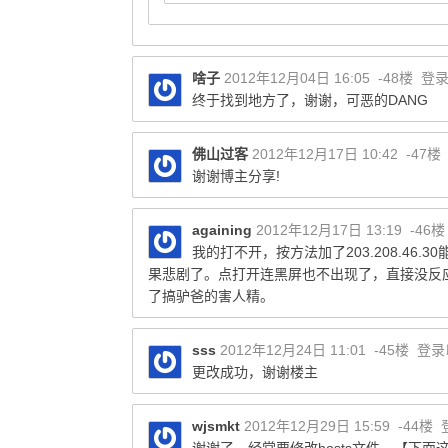
啥子
2012年12月04日 16:05
-48楼
登
终于找到地方了，谢谢，可恶的DANG
佛山过客
2012年12月17日 10:42
-47楼
谢谢博主分享!
againing
2012年12月17日 13:19
-46
我的打不开，按方法加了203.208.46
果悲剧了。点打开连黑屏也不出现了，直接没反应
了搞驴爸的害人精。
sss
2012年12月24日 11:01
-45楼
登录
更改成功，谢谢楼主
wjsmkt
2012年12月29日 15:59
-44楼