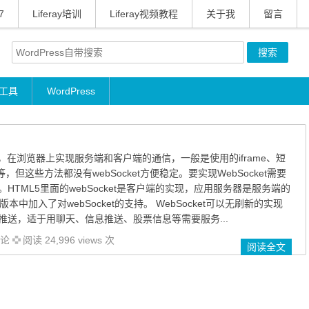
7
Liferay培训
Liferay视频教程
关于我
留言
工具
WordPress
之前，在浏览器上实现服务端和客户端的通信，一般是使用的iframe、短
等，但这些方法都没有webSocket方便稳定。要实现WebSocket需要
HTML5里面的webSocket是客户端的实现，应用服务器是服务端的
.27版本中加入了对webSocket的支持。 WebSocket可以无刷新的实现
推送，适于用聊天、信息推送、股票信息等需要服务...
论
阅读 24,996 views 次
阅读全文