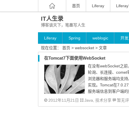
首页
Liferay
Liferay
IT人生录
博客谈天下，笔墨写人生
Liferay
Spring
weblogic
开发
现在位置：
首页
> websocket > 文章
在Tomcat7下面使用WebSocket
在没有webSocket
轮询、长连接、comet
浏览器和服务端均支持。
实现。Tomcat在7.0
服务端信息到客户端的
2012年11月21日
Java
,
技术分享
暂无评