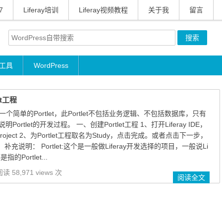
7
Liferay培训
Liferay视频教程
关于我
留言
工具
WordPress
et工程
创建一个简单的Portlet，此Portlet不包括业务逻辑、不包括数据库，只有
rtlet的开发过程。 一、创建Portlet工程 1、打开Liferay IDE，
eray Project 2、为Portlet工程取名为Study，点击完成。或者点击下一步，
C。 补充说明： Portlet:这个是一般做Liferay开发选择的项目，一般说Li
的Portlet...
读 58,971 views 次
阅读全文